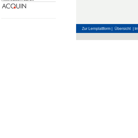
Zur Lernplattform |
Übersicht
| 