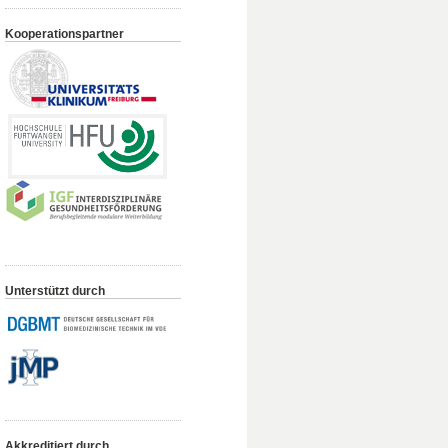
Kooperationspartner
Unterstützt durch
Akkreditiert durch